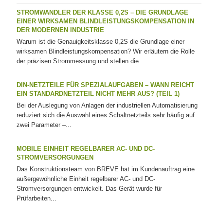
STROMWANDLER DER KLASSE 0,2S – DIE GRUNDLAGE
EINER WIRKSAMEN BLINDLEISTUNGSKOMPENSATION IN
DER MODERNEN INDUSTRIE
Warum ist die Genauigkeitsklasse 0,2S die Grundlage einer
wirksamen Blindleistungskompensation? Wir erläutern die Rolle
der präzisen Strommessung und stellen die...
DIN-NETZTEILE FÜR SPEZIALAUFGABEN – WANN REICHT
EIN STANDARDNETZTEIL NICHT MEHR AUS? (TEIL 1)
Bei der Auslegung von Anlagen der industriellen Automatisierung
reduziert sich die Auswahl eines Schaltnetzteils sehr häufig auf
zwei Parameter –...
MOBILE EINHEIT REGELBARER AC- UND DC-
STROMVERSORGUNGEN
Das Konstruktionsteam von BREVE hat im Kundenauftrag eine
außergewöhnliche Einheit regelbarer AC- und DC-
Stromversorgungen entwickelt. Das Gerät wurde für
Prüfarbeiten...