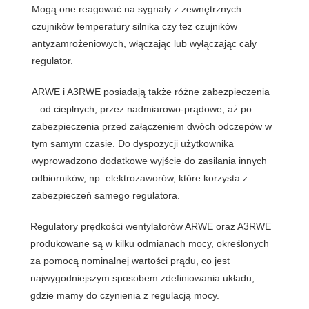
Mogą one reagować na sygnały z zewnętrznych
czujników temperatury silnika czy też czujników
antyzamrożeniowych, włączając lub wyłączając cały
regulator.
ARWE i A3RWE posiadają także różne zabezpieczenia
– od cieplnych, przez nadmiarowo-prądowe, aż po
zabezpieczenia przed załączeniem dwóch odczepów w
tym samym czasie. Do dyspozycji użytkownika
wyprowadzono dodatkowe wyjście do zasilania innych
odbiorników, np. elektrozaworów, które korzysta z
zabezpieczeń samego regulatora.
Regulatory prędkości wentylatorów ARWE oraz A3RWE
produkowane są w kilku odmianach mocy, określonych
za pomocą nominalnej wartości prądu, co jest
najwygodniejszym sposobem zdefiniowania układu,
gdzie mamy do czynienia z regulacją mocy.