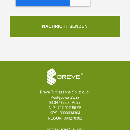
Breve Tufvassons Sp. z o. o.
Postępowa 25/27
93-347 Łódź, Polen
NIP: 727-012-56-95
KRS: 0000034304
REGON: 004278382
Kontaktieren Sie uns: