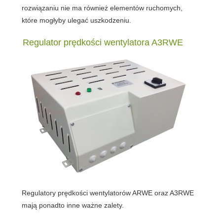
rozwiązaniu nie ma również elementów ruchomych,
które mogłyby ulegać uszkodzeniu.
Regulator prędkości wentylatora A3RWE
Regulatory prędkości wentylatorów ARWE oraz A3RWE
mają ponadto inne ważne zalety.