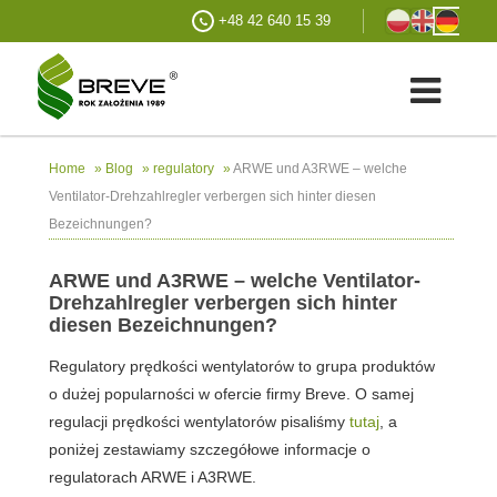
+48 42 640 15 39
»
»
»
ARWE und A3RWE – welche
Home
Blog
regulatory
Ventilator-Drehzahlregler verbergen sich hinter diesen
Bezeichnungen?
ARWE und A3RWE – welche Ventilator-
Drehzahlregler verbergen sich hinter
diesen Bezeichnungen?
Regulatory prędkości wentylatorów to grupa produktów
o dużej popularności w ofercie firmy Breve. O samej
regulacji prędkości wentylatorów pisaliśmy
tutaj
, a
poniżej zestawiamy szczegółowe informacje o
regulatorach ARWE i A3RWE.