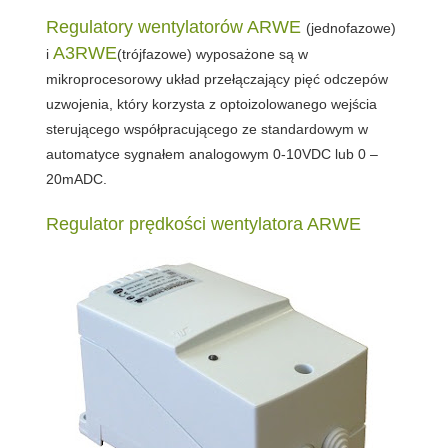
Regulatory wentylatorów ARWE
(jednofazowe)
A3RWE
i
(trójfazowe) wyposażone są w
mikroprocesorowy układ przełączający pięć odczepów
uzwojenia
, który korzysta z optoizolowanego wejścia
sterującego współpracującego ze standardowym w
automatyce sygnałem analogowym 0-10VDC lub 0 –
20mADC.
Regulator prędkości wentylatora ARWE