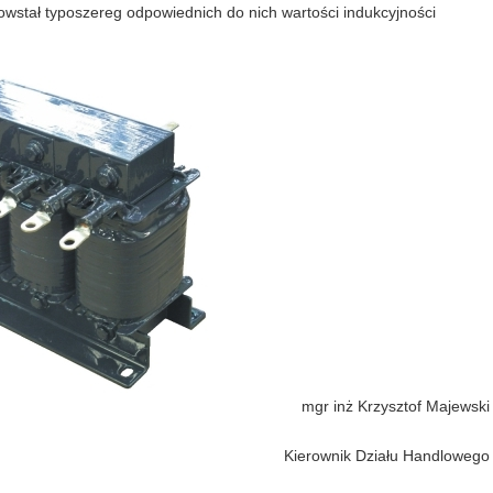
wstał typoszereg odpowiednich do nich wartości indukcyjności
mgr inż Krzysztof Majewski
Kierownik Działu Handlowego