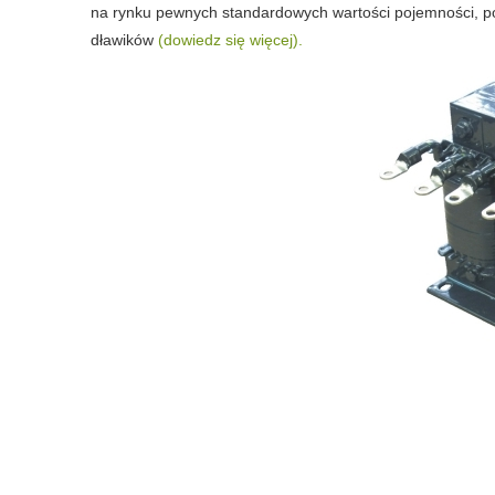
na rynku pewnych standardowych wartości pojemności, po
dławików
(dowiedz się więcej).