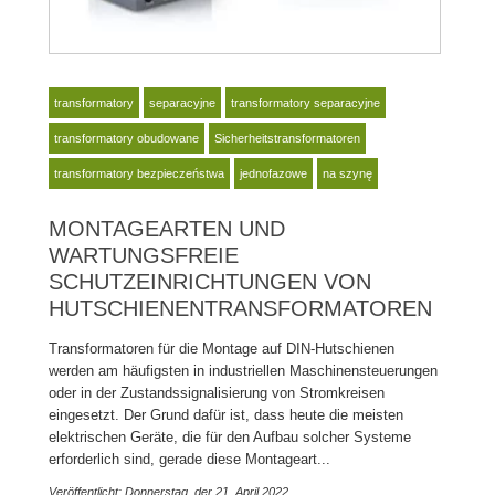
transformatory
separacyjne
transformatory separacyjne
transformatory obudowane
Sicherheitstransformatoren
transformatory bezpieczeństwa
jednofazowe
na szynę
MONTAGEARTEN UND
WARTUNGSFREIE
SCHUTZEINRICHTUNGEN VON
HUTSCHIENENTRANSFORMATOREN
Transformatoren für die Montage auf DIN-Hutschienen
werden am häufigsten in industriellen Maschinensteuerungen
oder in der Zustandssignalisierung von Stromkreisen
eingesetzt. Der Grund dafür ist, dass heute die meisten
elektrischen Geräte, die für den Aufbau solcher Systeme
erforderlich sind, gerade diese Montageart...
Veröffentlicht: Donnerstag, der 21. April 2022