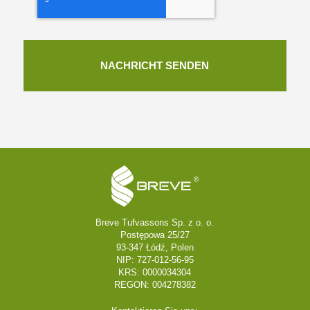
Breve Tufvassons Sp. z o. o.
Postępowa 25/27
93-347 Łódź, Polen
NIP: 727-012-56-95
KRS: 0000034304
REGON: 004278382