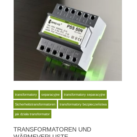
transformatory
separacyjne
transformatory separacyjne
Sicherheitstransformatoren
transformatory bezpieczeństwa
jak działa transformator
TRANSFORMATOREN UND
WÄRMEVERLUSTE