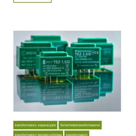
transformatory separacyjne
Sicherheitstransformatoren
transformatory bezpieczeństwa
transformatory