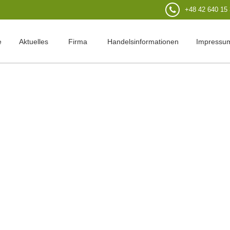
+48 42 640 15
e
Aktuelles
Firma
Handelsinformationen
Impressu