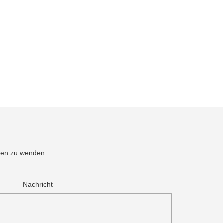
men zu wenden.
.
Nachricht