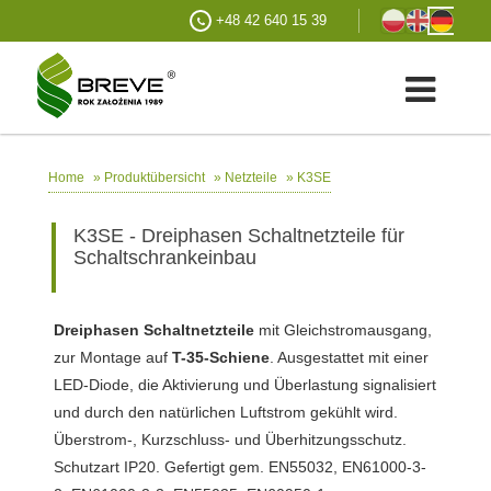
+48 42 640 15 39
»
»
»
K3SE
Home
Produktübersicht
Netzteile
K3SE - Dreiphasen Schaltnetzteile für
Schaltschrankeinbau
Dreiphasen Schaltnetzteile
mit Gleichstromausgang,
zur Montage auf
T-35-Schiene
. Ausgestattet mit einer
LED-Diode, die Aktivierung und Überlastung signalisiert
und durch den natürlichen Luftstrom gekühlt wird.
Überstrom-, Kurzschluss- und Überhitzungsschutz.
Schutzart IP20. Gefertigt gem. EN55032, EN61000-3-