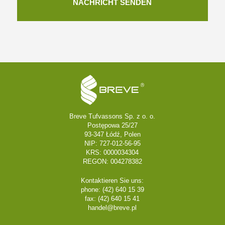
Breve Tufvassons Sp. z o. o.
Postępowa 25/27
93-347 Łódź, Polen
NIP: 727-012-56-95
KRS: 0000034304
REGON: 004278382
Kontaktieren Sie uns:
phone: (42) 640 15 39
fax: (42) 640 15 41
handel@breve.pl