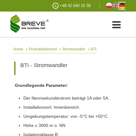
+48 42 640 15 39
»
»
»
BTI
Home
Produktübersicht
Stromwandler
BTI - Stromwandler
Grundlegende Parameter:
Der Nennsekundärstrom beträgt 1A oder 5A.
Installationsort: Innenbereich.
Umgebungstemperatur: von -5°C bis +50°C.
Höhe ≤ 3000 m ü. NN.
Isolationsklasse B