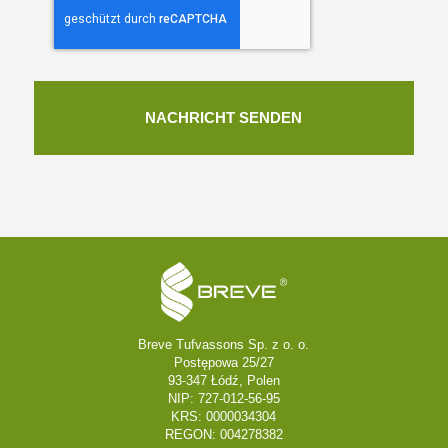
Breve Tufvassons Sp. z o. o.
Postępowa 25/27
93-347 Łódź, Polen
NIP: 727-012-56-95
KRS: 0000034304
REGON: 004278382