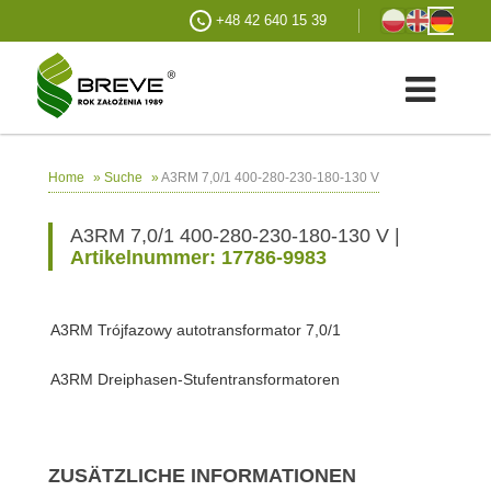
+48 42 640 15 39
»
»
A3RM 7,0/1 400-280-230-180-130 V
Home
Suche
A3RM 7,0/1 400-280-230-180-130 V |
Artikelnummer: 17786-9983
A3RM Trójfazowy autotransformator 7,0/1
A3RM Dreiphasen-Stufentransformatoren
ZUSÄTZLICHE INFORMATIONEN