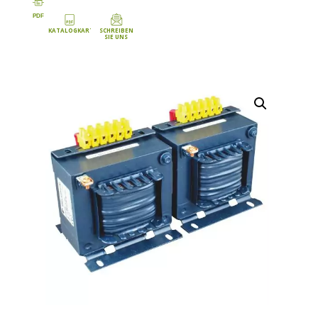
PDF
KATALOGKARTE
SCHREIBEN
SIE UNS