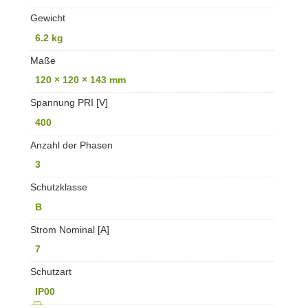
Gewicht
6.2 kg
Maße
120 × 120 × 143 mm
Spannung PRI [V]
400
Anzahl der Phasen
3
Schutzklasse
B
Strom Nominal [A]
7
Schutzart
IP00