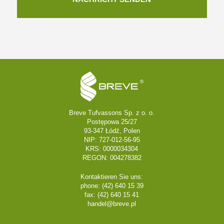
Breve Tufvassons Sp. z o. o.
Postępowa 25/27
93-347 Łódź, Polen
NIP: 727-012-56-95
KRS: 0000034304
REGON: 004278382
Kontaktieren Sie uns:
phone: (42) 640 15 39
fax: (42) 640 15 41
handel@breve.pl