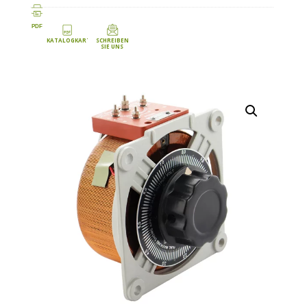
PDF
KATALOGKARTE
SCHREIBEN
SIE UNS