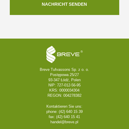
Breve Tufvassons Sp. z o. o.
Postępowa 25/27
93-347 Łódź, Polen
NIP: 727-012-56-95
KRS: 0000034304
REGON: 004278382
Kontaktieren Sie uns:
phone: (42) 640 15 39
fax: (42) 640 15 41
handel@breve.pl