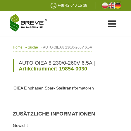
+48 42 640 15 39
»
»
AUTO OIEA 8 230/0-260V 6,5A
Home
Suche
AUTO OIEA 8 230/0-260V 6,5A |
Artikelnummer: 19854-0030
OIEA Einphasen Spar- Stelltransformatoren
ZUSÄTZLICHE INFORMATIONEN
Gewicht