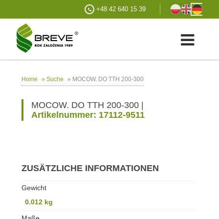
+48 42 640 15 39
»
»
MOCOW. DO TTH 200-300
Home
Suche
MOCOW. DO TTH 200-300 |
Artikelnummer: 17112-9511
ZUSÄTZLICHE INFORMATIONEN
Gewicht
0.012 kg
Maße