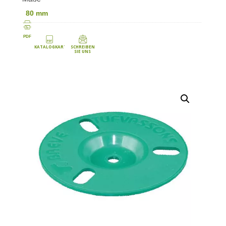
80 mm
PDF
KATALOGKARTE
SCHREIBEN
SIE UNS