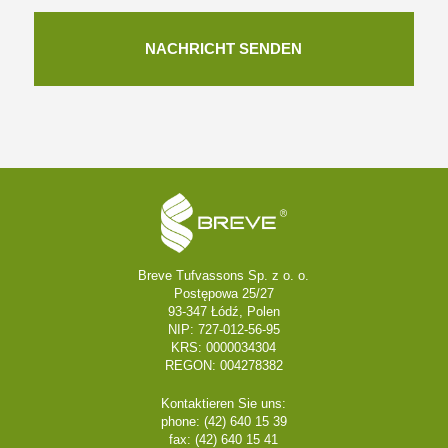
Breve Tufvassons Sp. z o. o.
Postępowa 25/27
93-347 Łódź, Polen
NIP: 727-012-56-95
KRS: 0000034304
REGON: 004278382
Kontaktieren Sie uns:
phone: (42) 640 15 39
fax: (42) 640 15 41