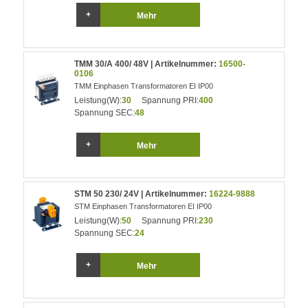
Mehr
TMM 30/A 400/ 48V | Artikelnummer:
16500-
0106
TMM Einphasen Transformatoren EI IP00
Leistung(W):
30
Spannung PRI:
400
Spannung SEC:
48
Mehr
STM 50 230/ 24V | Artikelnummer:
16224-9888
STM Einphasen Transformatoren EI IP00
Leistung(W):
50
Spannung PRI:
230
Spannung SEC:
24
Mehr