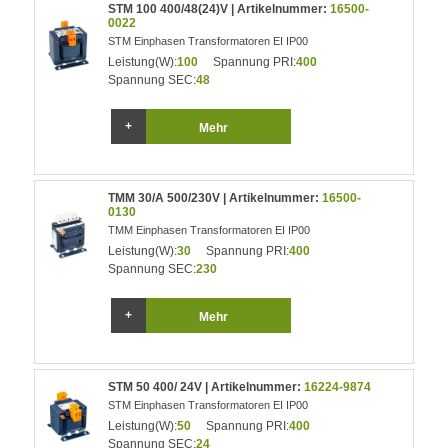
STM 100 400/48(24)V | Artikelnummer:
16500-
0022
STM Einphasen Transformatoren EI IP00
Leistung(W):
100
Spannung PRI:
400
Spannung SEC:
48
Mehr
TMM 30/A 500/230V | Artikelnummer:
16500-
0130
TMM Einphasen Transformatoren EI IP00
Leistung(W):
30
Spannung PRI:
400
Spannung SEC:
230
Mehr
STM 50 400/ 24V | Artikelnummer:
16224-9874
STM Einphasen Transformatoren EI IP00
Leistung(W):
50
Spannung PRI:
400
Spannung SEC:
24