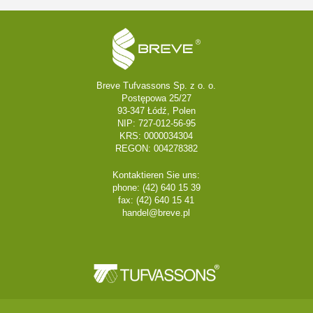
Breve Tufvassons Sp. z o. o.
Postępowa 25/27
93-347 Łódź, Polen
NIP: 727-012-56-95
KRS: 0000034304
REGON: 004278382
Kontaktieren Sie uns:
phone: (42) 640 15 39
fax: (42) 640 15 41
handel@breve.pl