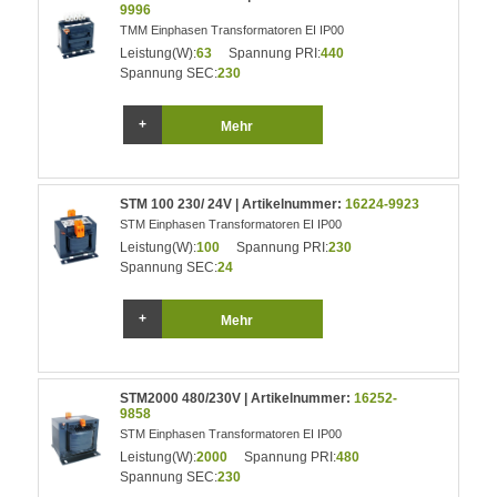
9996
TMM Einphasen Transformatoren EI IP00
Leistung(W):
63
Spannung PRI:
440
Spannung SEC:
230
Mehr
STM 100 230/ 24V | Artikelnummer:
16224-9923
STM Einphasen Transformatoren EI IP00
Leistung(W):
100
Spannung PRI:
230
Spannung SEC:
24
Mehr
STM2000 480/230V | Artikelnummer:
16252-
9858
STM Einphasen Transformatoren EI IP00
Leistung(W):
2000
Spannung PRI:
480
Spannung SEC:
230