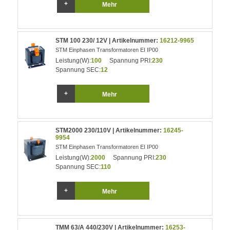
Mehr
STM 100 230/ 12V | Artikelnummer:
16212-9965
STM Einphasen Transformatoren EI IP00
Leistung(W):
100
Spannung PRI:
230
Spannung SEC:
12
Mehr
STM2000 230/110V | Artikelnummer:
16245-
9954
STM Einphasen Transformatoren EI IP00
Leistung(W):
2000
Spannung PRI:
230
Spannung SEC:
110
Mehr
TMM 63/A 440/230V | Artikelnummer:
16253-