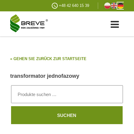
+48 42 640 15 39
« GEHEN SIE ZURÜCK ZUR STARTSEITE
transformator jednofazowy
Suchen
nach:
SUCHEN