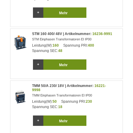
Mehr
STM 160 400/ 48V | Artikelnummer:
16236-9991
STM Einphasen Transformatoren EI IP00
Leistung(W):
160
Spannung PRI:
400
Spannung SEC:
48
Mehr
TMM 50/A 230/ 18V | Artikelnummer:
16221-
9998
TMM Einphasen Transformatoren EI IP00
Leistung(W):
50
Spannung PRI:
230
Spannung SEC:
18
Mehr