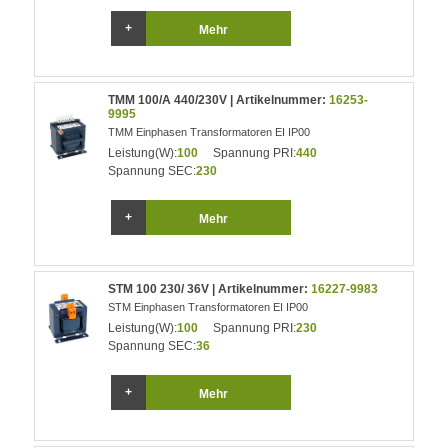
Mehr
TMM 100/A 440/230V | Artikelnummer:
16253-
9995
TMM Einphasen Transformatoren EI IP00
Leistung(W):
100
Spannung PRI:
440
Spannung SEC:
230
Mehr
STM 100 230/ 36V | Artikelnummer:
16227-9983
STM Einphasen Transformatoren EI IP00
Leistung(W):
100
Spannung PRI:
230
Spannung SEC:
36
Mehr