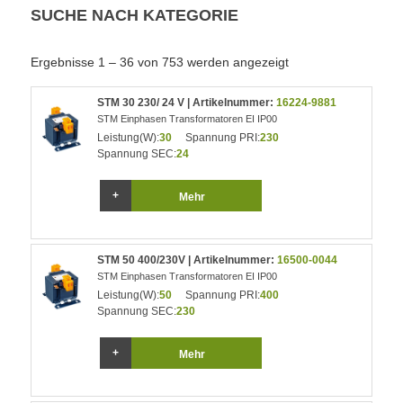
SUCHE NACH KATEGORIE
Ergebnisse 1 – 36 von 753 werden angezeigt
STM 30 230/ 24 V | Artikelnummer:
16224-9881
STM Einphasen Transformatoren EI IP00
Leistung(W):
30
Spannung PRI:
230
Spannung SEC:
24
Mehr
STM 50 400/230V | Artikelnummer:
16500-0044
STM Einphasen Transformatoren EI IP00
Leistung(W):
50
Spannung PRI:
400
Spannung SEC:
230
Mehr