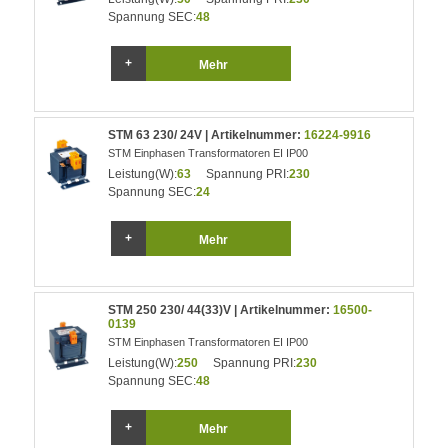
Spannung SEC:
48
Mehr
STM 63 230/ 24V | Artikelnummer:
16224-9916
STM Einphasen Transformatoren EI IP00
Leistung(W):
63
Spannung PRI:
230
Spannung SEC:
24
Mehr
STM 250 230/ 44(33)V | Artikelnummer:
16500-
0139
STM Einphasen Transformatoren EI IP00
Leistung(W):
250
Spannung PRI:
230
Spannung SEC:
48
Mehr