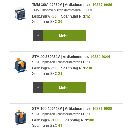
TMM 30/A 42/ 30V | Artikelnummer:
16227-9986
TMM Einphasen Transformatoren EI IP00
Leistung(W):
30
Spannung PRI:
42
Spannung SEC:
30
Mehr
STM 40 230/ 24V | Artikelnummer:
16224-9844
STM Einphasen Transformatoren EI IP00
Leistung(W):
40
Spannung PRI:
230
Spannung SEC:
24
Mehr
STM 100 400/ 48V | Artikelnummer:
16236-9988
STM Einphasen Transformatoren EI IP00
Leistung(W):
100
Spannung PRI:
400
Spannung SEC:
48