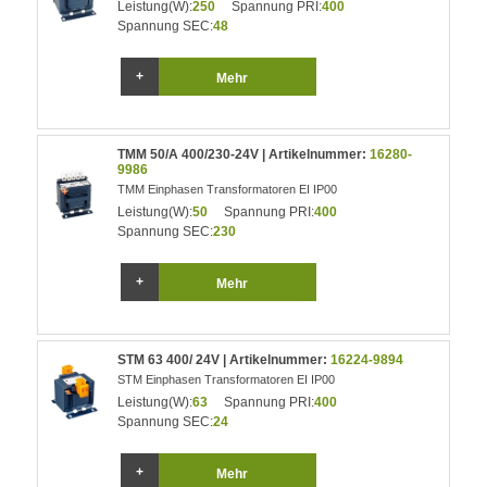
Leistung(W):
250
Spannung PRI:
400
Spannung SEC:
48
Mehr
TMM 50/A 400/230-24V | Artikelnummer:
16280-
9986
TMM Einphasen Transformatoren EI IP00
Leistung(W):
50
Spannung PRI:
400
Spannung SEC:
230
Mehr
STM 63 400/ 24V | Artikelnummer:
16224-9894
STM Einphasen Transformatoren EI IP00
Leistung(W):
63
Spannung PRI:
400
Spannung SEC:
24
Mehr