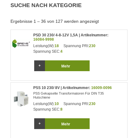
SUCHE NACH KATEGORIE
Ergebnisse 1 – 36 von 127 werden angezeigt
PSD 30 230/ 4-8-12V 1,5A | Artikelnummer:
16084-9998
Leistung(W):
18
Spannung PRI:
230
Spannung SEC:
4
Mehr
PSS 10 230/ 8V | Artikelnummer:
16009-0096
PSS Gekapselte Transformatoren Für DIN T35
Hutschiene
Leistung(W):
10
Spannung PRI:
230
Spannung SEC:
8
Mehr