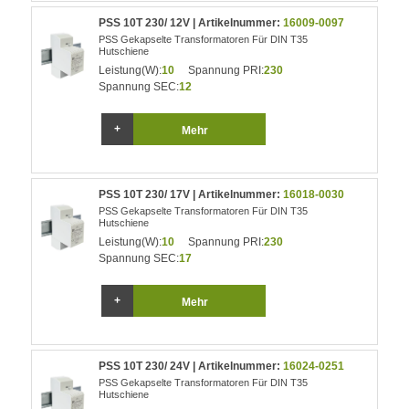
PSS 10T 230/ 12V | Artikelnummer:
16009-0097
PSS Gekapselte Transformatoren Für DIN T35
Hutschiene
Leistung(W):
10
Spannung PRI:
230
Spannung SEC:
12
Mehr
PSS 10T 230/ 17V | Artikelnummer:
16018-0030
PSS Gekapselte Transformatoren Für DIN T35
Hutschiene
Leistung(W):
10
Spannung PRI:
230
Spannung SEC:
17
Mehr
PSS 10T 230/ 24V | Artikelnummer:
16024-0251
PSS Gekapselte Transformatoren Für DIN T35
Hutschiene