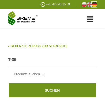
+48 42 640 15 39
« GEHEN SIE ZURÜCK ZUR STARTSEITE
T-35
Suchen
nach:
SUCHEN