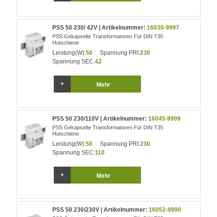
PSS 50 230/ 42V | Artikelnummer:
16030-9997
PSS Gekapselte Transformatoren Für DIN T35
Hutschiene
Leistung(W):
50
Spannung PRI:
230
Spannung SEC:
42
Mehr
PSS 50 230/110V | Artikelnummer:
16045-9999
PSS Gekapselte Transformatoren Für DIN T35
Hutschiene
Leistung(W):
50
Spannung PRI:
230
Spannung SEC:
110
Mehr
PSS 50 230/230V | Artikelnummer:
16052-9990