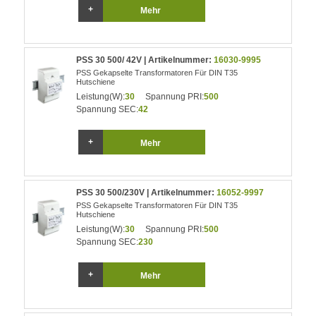
Mehr
PSS 30 500/ 42V | Artikelnummer:
16030-9995
PSS Gekapselte Transformatoren Für DIN T35
Hutschiene
Leistung(W):
30
Spannung PRI:
500
Spannung SEC:
42
Mehr
PSS 30 500/230V | Artikelnummer:
16052-9997
PSS Gekapselte Transformatoren Für DIN T35
Hutschiene
Leistung(W):
30
Spannung PRI:
500
Spannung SEC:
230
Mehr