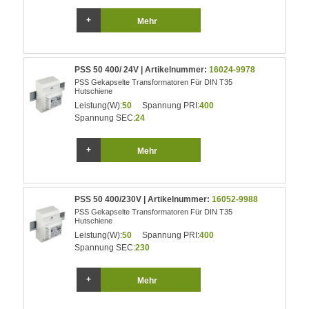
Mehr
PSS 50 400/ 24V | Artikelnummer:
16024-9978
PSS Gekapselte Transformatoren Für DIN T35
Hutschiene
Leistung(W):
50
Spannung PRI:
400
Spannung SEC:
24
Mehr
PSS 50 400/230V | Artikelnummer:
16052-9988
PSS Gekapselte Transformatoren Für DIN T35
Hutschiene
Leistung(W):
50
Spannung PRI:
400
Spannung SEC:
230
Mehr