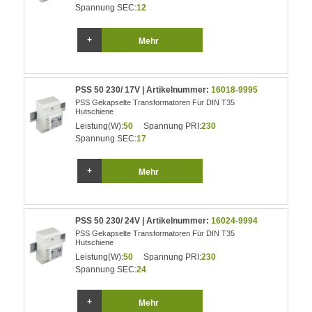
Spannung SEC:
12
Mehr
PSS 50 230/ 17V | Artikelnummer:
16018-9995
PSS Gekapselte Transformatoren Für DIN T35
Hutschiene
Leistung(W):
50
Spannung PRI:
230
Spannung SEC:
17
Mehr
PSS 50 230/ 24V | Artikelnummer:
16024-9994
PSS Gekapselte Transformatoren Für DIN T35
Hutschiene
Leistung(W):
50
Spannung PRI:
230
Spannung SEC:
24
Mehr