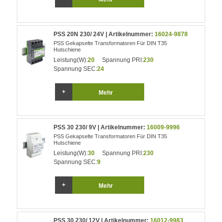
PSS 20N 230/ 24V | Artikelnummer:
16024-9878
PSS Gekapselte Transformatoren Für DIN T35
Hutschiene
Leistung(W):
20
Spannung PRI:
230
Spannung SEC:
24
Mehr
PSS 30 230/ 9V | Artikelnummer:
16009-9996
PSS Gekapselte Transformatoren Für DIN T35
Hutschiene
Leistung(W):
30
Spannung PRI:
230
Spannung SEC:
9
Mehr
PSS 30 230/ 12V | Artikelnummer:
16012-9983