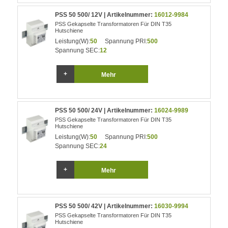
PSS 50 500/ 12V | Artikelnummer:
16012-9984
PSS Gekapselte Transformatoren Für DIN T35
Hutschiene
Leistung(W):
50
Spannung PRI:
500
Spannung SEC:
12
Mehr
PSS 50 500/ 24V | Artikelnummer:
16024-9989
PSS Gekapselte Transformatoren Für DIN T35
Hutschiene
Leistung(W):
50
Spannung PRI:
500
Spannung SEC:
24
Mehr
PSS 50 500/ 42V | Artikelnummer:
16030-9994
PSS Gekapselte Transformatoren Für DIN T35
Hutschiene