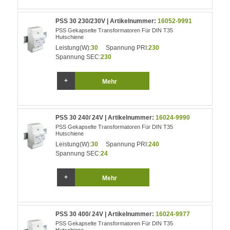
PSS 30 230/230V | Artikelnummer:
16052-9991
PSS Gekapselte Transformatoren Für DIN T35
Hutschiene
Leistung(W):
30
Spannung PRI:
230
Spannung SEC:
230
Mehr
PSS 30 240/ 24V | Artikelnummer:
16024-9990
PSS Gekapselte Transformatoren Für DIN T35
Hutschiene
Leistung(W):
30
Spannung PRI:
240
Spannung SEC:
24
Mehr
PSS 30 400/ 24V | Artikelnummer:
16024-9977
PSS Gekapselte Transformatoren Für DIN T35