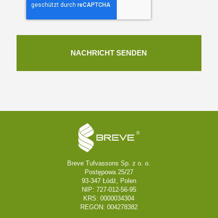
Breve Tufvassons Sp. z o. o.
Postępowa 25/27
93-347 Łódź, Polen
NIP: 727-012-56-95
KRS: 0000034304
REGON: 004278382