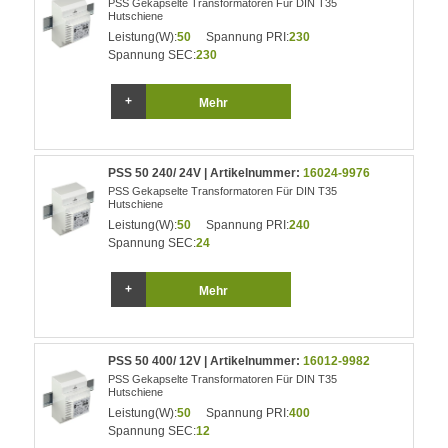
PSS Gekapselte Transformatoren Für DIN T35
Hutschiene
Leistung(W):
50
Spannung PRI:
230
Spannung SEC:
230
Mehr
PSS 50 240/ 24V | Artikelnummer:
16024-9976
PSS Gekapselte Transformatoren Für DIN T35
Hutschiene
Leistung(W):
50
Spannung PRI:
240
Spannung SEC:
24
Mehr
PSS 50 400/ 12V | Artikelnummer:
16012-9982
PSS Gekapselte Transformatoren Für DIN T35
Hutschiene
Leistung(W):
50
Spannung PRI:
400
Spannung SEC:
12