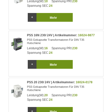
Leistung(W):
10
Spannung PRI:
230
Spannung SEC:
24
Mehr
PSS 16N 230/ 24V | Artikelnummer:
16024-9877
PSS Gekapselte Transformatoren Für DIN T35
Hutschiene
Leistung(W):
16
Spannung PRI:
230
Spannung SEC:
24
Mehr
PSS 20 230/ 24V | Artikelnummer:
16024-0178
PSS Gekapselte Transformatoren Für DIN T35
Hutschiene
Leistung(W):
20
Spannung PRI:
230
Spannung SEC:
24
Mehr