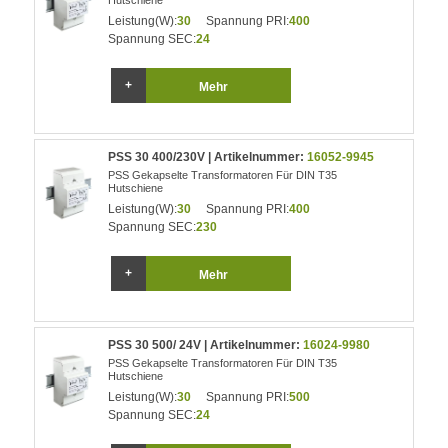
Hutschiene
Leistung(W):
30
Spannung PRI:
400
Spannung SEC:
24
Mehr
PSS 30 400/230V | Artikelnummer:
16052-9945
PSS Gekapselte Transformatoren Für DIN T35
Hutschiene
Leistung(W):
30
Spannung PRI:
400
Spannung SEC:
230
Mehr
PSS 30 500/ 24V | Artikelnummer:
16024-9980
PSS Gekapselte Transformatoren Für DIN T35
Hutschiene
Leistung(W):
30
Spannung PRI:
500
Spannung SEC:
24