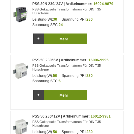
PSS 30N 230/ 24V | Artikelnummer:
16024-9879
PSS Gekapselte Transformatoren Für DIN T35
Hutschiene
Leistung(W):
30
Spannung PRI:
230
Spannung SEC:
24
Mehr
PSS 50 230/ 6V | Artikelnummer:
16006-9995
PSS Gekapselte Transformatoren Für DIN T35
Hutschiene
Leistung(W):
50
Spannung PRI:
230
Spannung SEC:
6
Mehr
PSS 50 230/ 12V | Artikelnummer:
16012-9981
PSS Gekapselte Transformatoren Für DIN T35
Hutschiene
Leistung(W):
50
Spannung PRI:
230