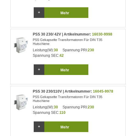
Mehr
PSS 30 230/ 42V | Artikelnummer:
16030-9998
PSS Gekapselte Transformatoren Für DIN T35
Hutschiene
Leistung(W):
30
Spannung PRI:
230
Spannung SEC:
42
Mehr
PSS 30 230/110V | Artikelnummer:
16045-9978
PSS Gekapselte Transformatoren Für DIN T35
Hutschiene
Leistung(W):
30
Spannung PRI:
230
Spannung SEC:
110
Mehr