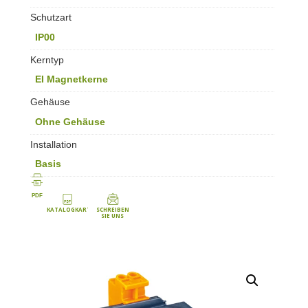
Schutzart
IP00
Kerntyp
EI Magnetkerne
Gehäuse
Ohne Gehäuse
Installation
Basis
PDF
KATALOGKARTE
SCHREIBEN
SIE UNS