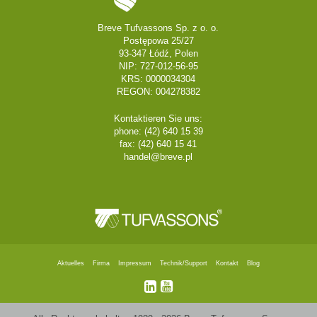
Breve Tufvassons Sp. z o. o.
Postępowa 25/27
93-347 Łódź, Polen
NIP: 727-012-56-95
KRS: 0000034304
REGON: 004278382
Kontaktieren Sie uns:
phone: (42) 640 15 39
fax: (42) 640 15 41
handel@breve.pl
Aktuelles
Firma
Impressum
Technik/Support
Kontakt
Blog