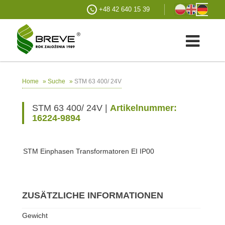
+48 42 640 15 39
»
»
STM 63 400/ 24V
Home
Suche
STM 63 400/ 24V |
Artikelnummer:
16224-9894
STM Einphasen Transformatoren EI IP00
ZUSÄTZLICHE INFORMATIONEN
Gewicht