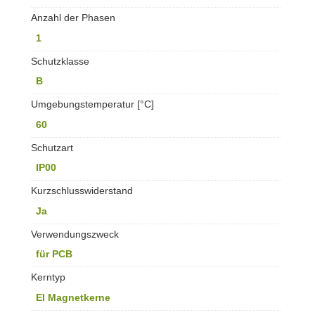
Anzahl der Phasen
1
Schutzklasse
B
Umgebungstemperatur [°C]
60
Schutzart
IP00
Kurzschlusswiderstand
Ja
Verwendungszweck
für PCB
Kerntyp
EI Magnetkerne