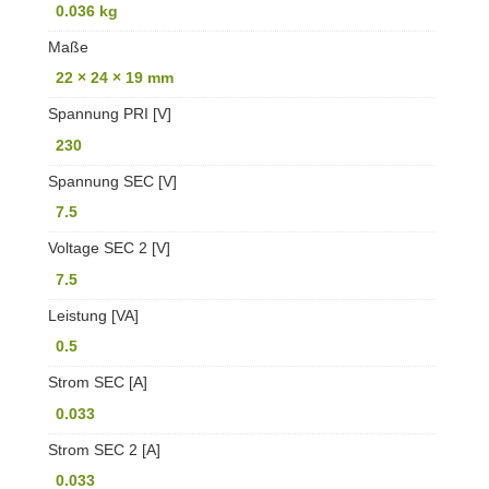
0.036 kg
Maße
22 × 24 × 19 mm
Spannung PRI [V]
230
Spannung SEC [V]
7.5
Voltage SEC 2 [V]
7.5
Leistung [VA]
0.5
Strom SEC [A]
0.033
Strom SEC 2 [A]
0.033