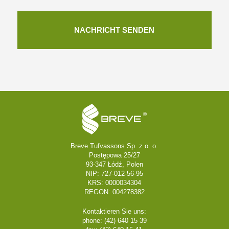
Breve Tufvassons Sp. z o. o.
Postępowa 25/27
93-347 Łódź, Polen
NIP: 727-012-56-95
KRS: 0000034304
REGON: 004278382
Kontaktieren Sie uns:
phone: (42) 640 15 39