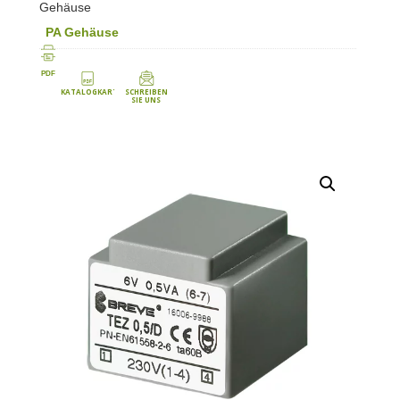
Gehäuse
PA Gehäuse
PDF
KATALOGKARTE
SCHREIBEN
SIE UNS