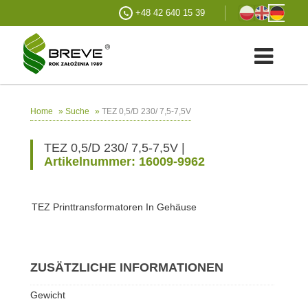
+48 42 640 15 39
»
»
TEZ 0,5/D 230/ 7,5-7,5V
Home
Suche
TEZ 0,5/D 230/ 7,5-7,5V |
Artikelnummer: 16009-9962
TEZ Printtransformatoren In Gehäuse
ZUSÄTZLICHE INFORMATIONEN
Gewicht