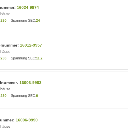
elnummer:
16024-9874
ehäuse
:
230
Spannung SEC:
24
kelnummer:
16012-9957
ehäuse
:
230
Spannung SEC:
11.2
kelnummer:
16006-9983
ehäuse
:
230
Spannung SEC:
6
lnummer:
16006-9990
ehäuse