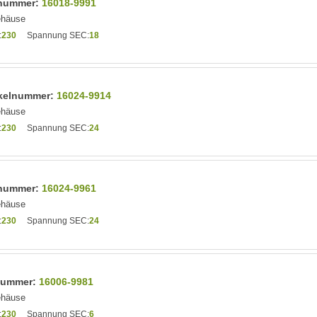
elnummer:
16018-9991
ehäuse
:
230
Spannung SEC:
18
tikelnummer:
16024-9914
ehäuse
:
230
Spannung SEC:
24
elnummer:
16024-9961
ehäuse
:
230
Spannung SEC:
24
lnummer:
16006-9981
ehäuse
:
230
Spannung SEC:
6