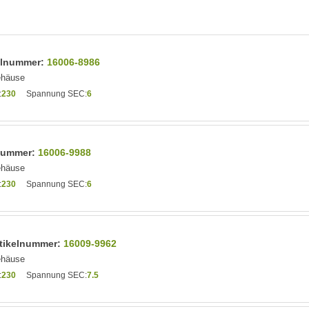
kelnummer:
16006-8986
ehäuse
:
230
Spannung SEC:
6
lnummer:
16006-9988
ehäuse
:
230
Spannung SEC:
6
Artikelnummer:
16009-9962
ehäuse
:
230
Spannung SEC:
7.5