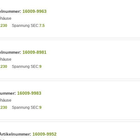
ikelnummer:
16009-9963
ehäuse
:
230
Spannung SEC:
7.5
ikelnummer:
16009-8981
ehäuse
:
230
Spannung SEC:
9
lnummer:
16009-9983
ehäuse
:
230
Spannung SEC:
9
 Artikelnummer:
16009-9952