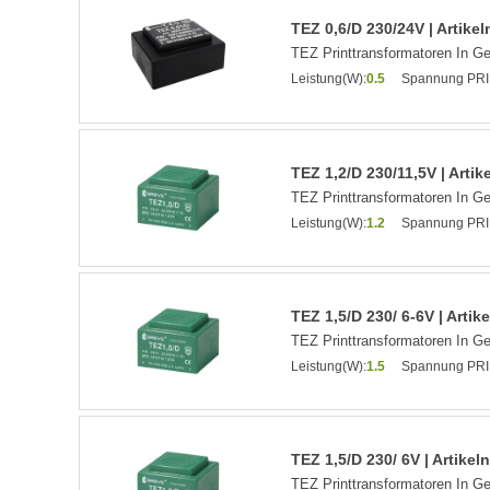
TEZ 0,6/D 230/24V | Artik
TEZ Printtransformatoren In G
Leistung(W):
0.5
Spannung PRI
TEZ 1,2/D 230/11,5V | Arti
TEZ Printtransformatoren In G
Leistung(W):
1.2
Spannung PRI
TEZ 1,5/D 230/ 6-6V | Arti
TEZ Printtransformatoren In G
Leistung(W):
1.5
Spannung PRI
TEZ 1,5/D 230/ 6V | Artike
TEZ Printtransformatoren In G