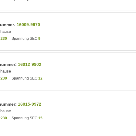
lnummer:
16009-9970
ehäuse
:
230
Spannung SEC:
9
elnummer:
16012-9902
ehäuse
:
230
Spannung SEC:
12
elnummer:
16015-9972
ehäuse
:
230
Spannung SEC:
15