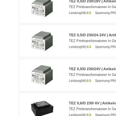
TEZ 0,5/D 230/18V | Artik
TEZ Printtransformatoren In G
Leistung(W):
0.5
Spannung PRI
TEZ 0,5/D 230/24-24V | Ar
TEZ Printtransformatoren In G
Leistung(W):
0.5
Spannung PRI
TEZ 0,5/D 230/24V | Artik
TEZ Printtransformatoren In G
Leistung(W):
0.5
Spannung PRI
TEZ 0,6/D 230/ 6V | Artike
TEZ Printtransformatoren In G
Leistung(W):
0.5
Spannung PRI