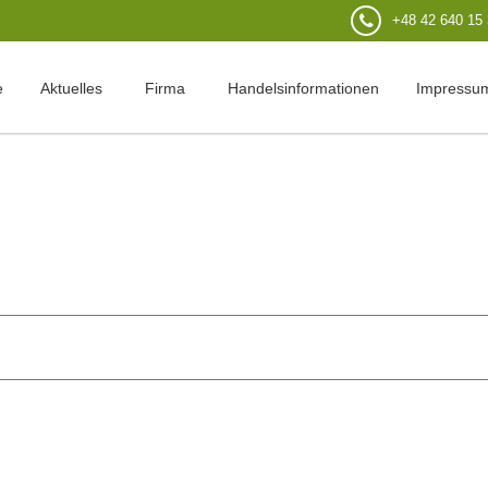
+48 42 640 15
e
Aktuelles
Firma
Handelsinformationen
Impressu