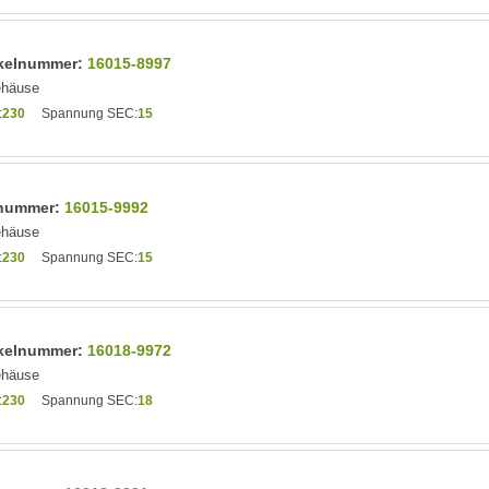
tikelnummer:
16015-8997
ehäuse
:
230
Spannung SEC:
15
elnummer:
16015-9992
ehäuse
:
230
Spannung SEC:
15
tikelnummer:
16018-9972
ehäuse
:
230
Spannung SEC:
18