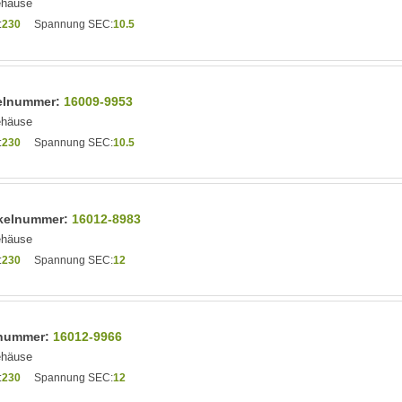
ehäuse
:
230
Spannung SEC:
10.5
ikelnummer:
16009-9953
ehäuse
:
230
Spannung SEC:
10.5
tikelnummer:
16012-8983
ehäuse
:
230
Spannung SEC:
12
elnummer:
16012-9966
ehäuse
:
230
Spannung SEC:
12