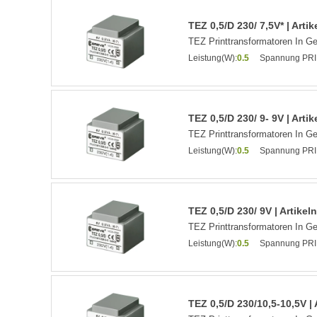
TEZ 0,5/D 230/ 7,5V* | Art
TEZ Printtransformatoren In G
Leistung(W):
0.5
Spannung PRI
TEZ 0,5/D 230/ 9- 9V | Art
TEZ Printtransformatoren In G
Leistung(W):
0.5
Spannung PRI
TEZ 0,5/D 230/ 9V | Artike
TEZ Printtransformatoren In G
Leistung(W):
0.5
Spannung PRI
TEZ 0,5/D 230/10,5-10,5V |