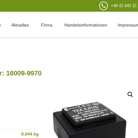
+48 42 640 15
e
Aktuelles
Firma
Handelsinformationen
Impressu
: 16009-9970
0.044 kg