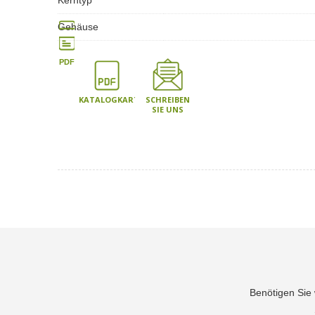
Kerntyp
Gehäuse
PDF
KATALOGKARTE
SCHREIBEN
SIE UNS
Benötigen Sie