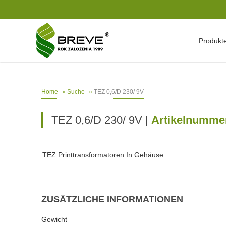
Produkt
»
»
TEZ 0,6/D 230/ 9V
Home
Suche
TEZ 0,6/D 230/ 9V |
Artikelnummer
TEZ Printtransformatoren In Gehäuse
ZUSÄTZLICHE INFORMATIONEN
Gewicht