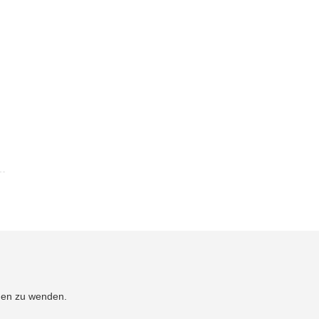
men zu wenden.
.