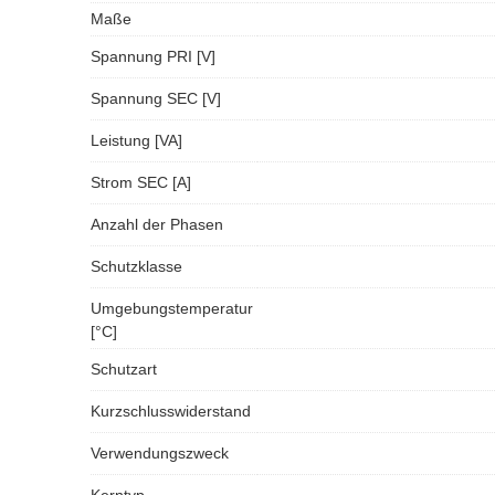
Maße
Spannung PRI [V]
Spannung SEC [V]
Leistung [VA]
Strom SEC [A]
Anzahl der Phasen
Schutzklasse
Umgebungstemperatur
[°C]
Schutzart
Kurzschlusswiderstand
Verwendungszweck