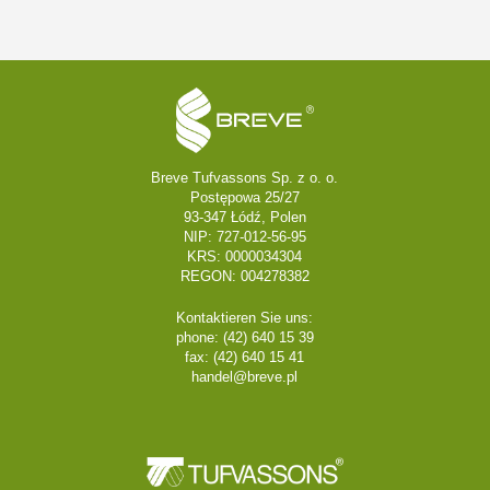
Breve Tufvassons Sp. z o. o.
Postępowa 25/27
93-347 Łódź, Polen
NIP: 727-012-56-95
KRS: 0000034304
REGON: 004278382
Kontaktieren Sie uns:
phone: (42) 640 15 39
fax: (42) 640 15 41
handel@breve.pl