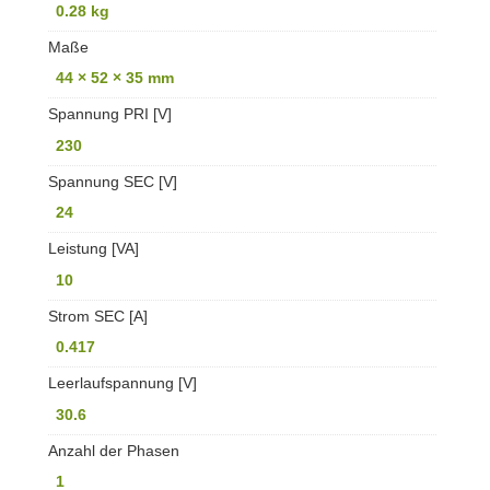
0.28 kg
Maße
44 × 52 × 35 mm
Spannung PRI [V]
230
Spannung SEC [V]
24
Leistung [VA]
10
Strom SEC [A]
0.417
Leerlaufspannung [V]
30.6
Anzahl der Phasen
1