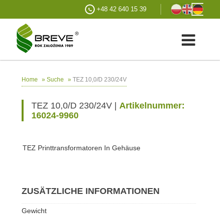
+48 42 640 15 39
»
»
TEZ 10,0/D 230/24V
Home
Suche
TEZ 10,0/D 230/24V |
Artikelnummer:
16024-9960
TEZ Printtransformatoren In Gehäuse
ZUSÄTZLICHE INFORMATIONEN
Gewicht