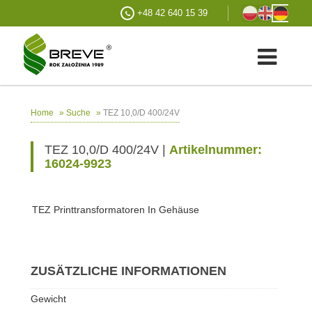
+48 42 640 15 39
»
»
TEZ 10,0/D 400/24V
Home
Suche
TEZ 10,0/D 400/24V |
Artikelnummer:
16024-9923
TEZ Printtransformatoren In Gehäuse
ZUSÄTZLICHE INFORMATIONEN
Gewicht