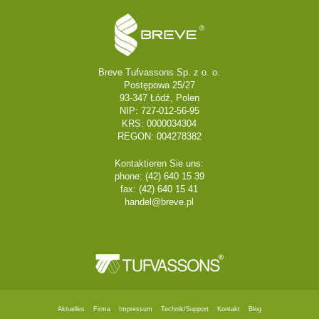
Breve Tufvassons Sp. z o. o.
Postępowa 25/27
93-347 Łódź, Polen
NIP: 727-012-56-95
KRS: 0000034304
REGON: 004278382
Kontaktieren Sie uns:
phone: (42) 640 15 39
fax: (42) 640 15 41
handel@breve.pl
Aktuelles
Firma
Impressum
Technik/Support
Kontakt
Blog