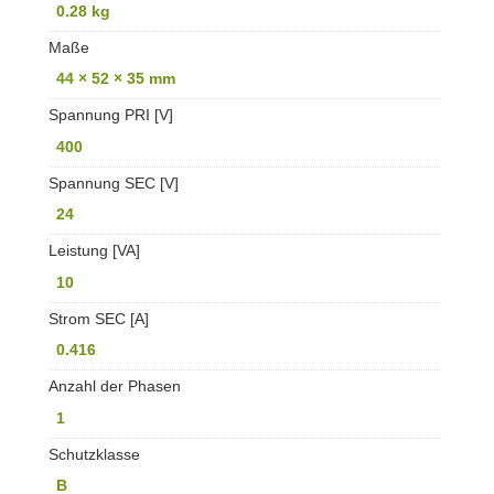
0.28 kg
Maße
44 × 52 × 35 mm
Spannung PRI [V]
400
Spannung SEC [V]
24
Leistung [VA]
10
Strom SEC [A]
0.416
Anzahl der Phasen
1
Schutzklasse
B