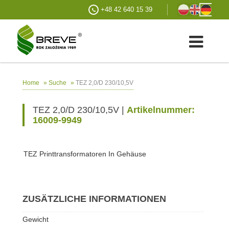
+48 42 640 15 39
»
»
TEZ 2,0/D 230/10,5V
Home
Suche
TEZ 2,0/D 230/10,5V |
Artikelnummer:
16009-9949
TEZ Printtransformatoren In Gehäuse
ZUSÄTZLICHE INFORMATIONEN
Gewicht