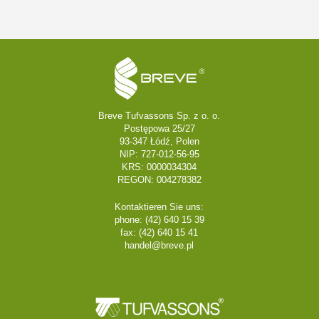
Breve Tufvassons Sp. z o. o.
Postępowa 25/27
93-347 Łódź, Polen
NIP: 727-012-56-95
KRS: 0000034304
REGON: 004278382
Kontaktieren Sie uns:
phone: (42) 640 15 39
fax: (42) 640 15 41
handel@breve.pl