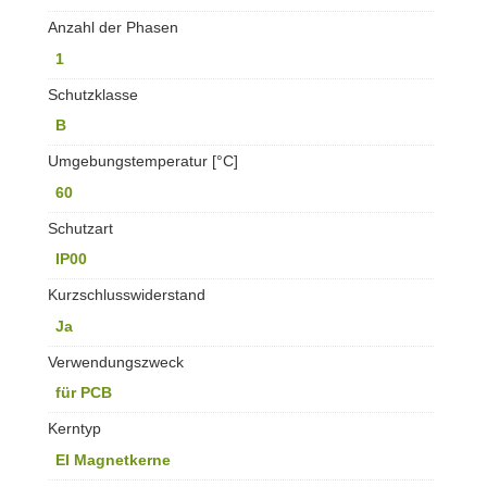
Anzahl der Phasen
1
Schutzklasse
B
Umgebungstemperatur [°C]
60
Schutzart
IP00
Kurzschlusswiderstand
Ja
Verwendungszweck
für PCB
Kerntyp
EI Magnetkerne