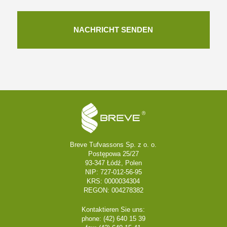
Breve Tufvassons Sp. z o. o.
Postępowa 25/27
93-347 Łódź, Polen
NIP: 727-012-56-95
KRS: 0000034304
REGON: 004278382
Kontaktieren Sie uns:
phone: (42) 640 15 39