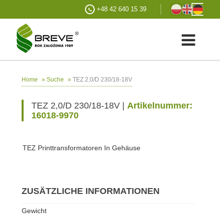
+48 42 640 15 39
»
»
TEZ 2,0/D 230/18-18V
Home
Suche
TEZ 2,0/D 230/18-18V |
Artikelnummer:
16018-9970
TEZ Printtransformatoren In Gehäuse
ZUSÄTZLICHE INFORMATIONEN
Gewicht