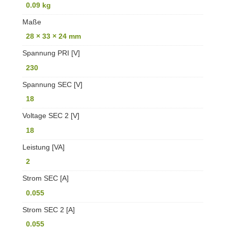
0.09 kg
Maße
28 × 33 × 24 mm
Spannung PRI [V]
230
Spannung SEC [V]
18
Voltage SEC 2 [V]
18
Leistung [VA]
2
Strom SEC [A]
0.055
Strom SEC 2 [A]
0.055