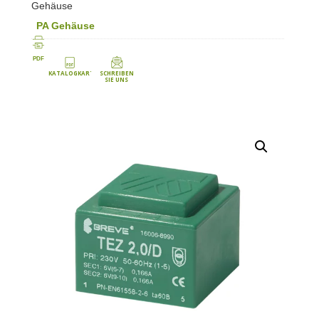
Gehäuse
PA Gehäuse
PDF
KATALOGKARTE
SCHREIBEN
SIE UNS