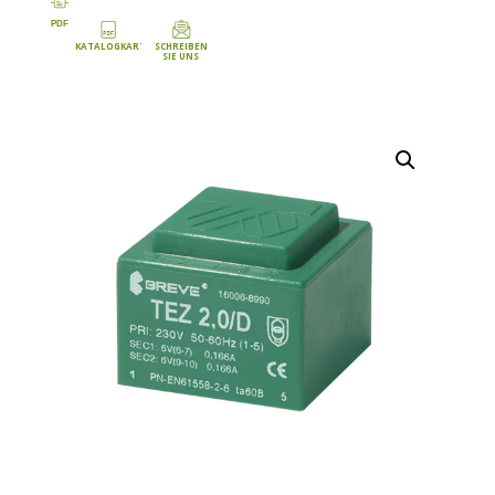
PDF
KATALOGKARTE
SCHREIBEN
SIE UNS