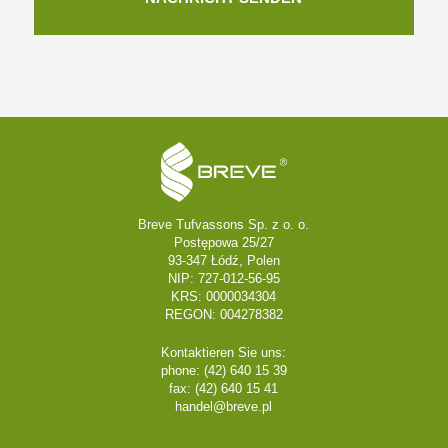
Breve Tufvassons Sp. z o. o.
Postępowa 25/27
93-347 Łódź, Polen
NIP: 727-012-56-95
KRS: 0000034304
REGON: 004278382
Kontaktieren Sie uns:
phone: (42) 640 15 39
fax: (42) 640 15 41
handel@breve.pl