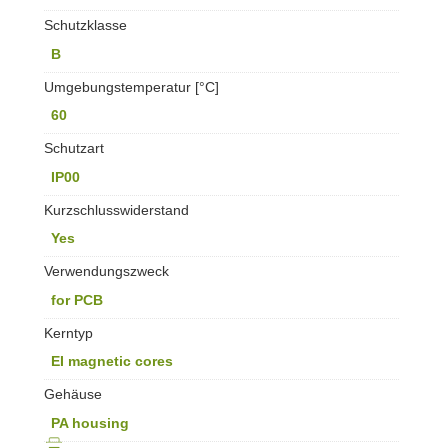
Schutzklasse
B
Umgebungstemperatur [°C]
60
Schutzart
IP00
Kurzschlusswiderstand
Yes
Verwendungszweck
for PCB
Kerntyp
EI magnetic cores
Gehäuse
PA housing