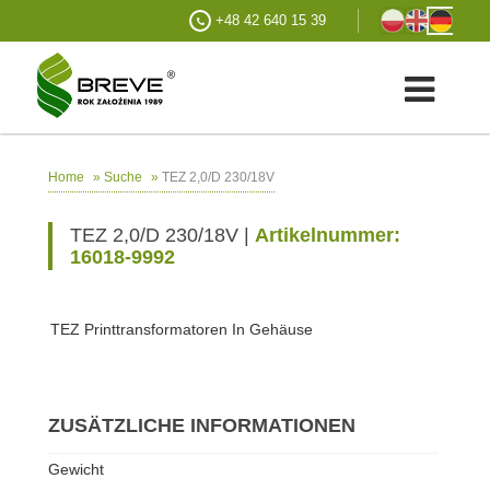
+48 42 640 15 39
»
»
TEZ 2,0/D 230/18V
Home
Suche
TEZ 2,0/D 230/18V |
Artikelnummer:
16018-9992
TEZ Printtransformatoren In Gehäuse
ZUSÄTZLICHE INFORMATIONEN
Gewicht