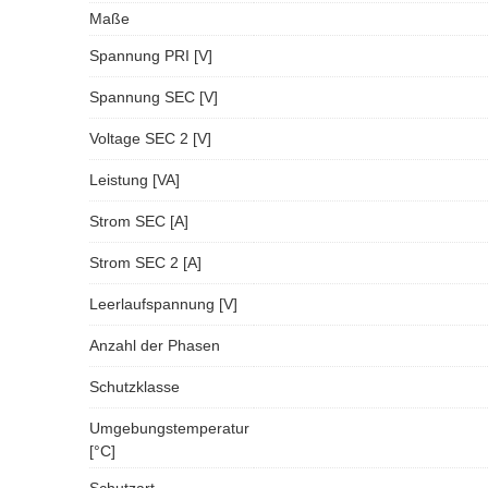
Maße
Spannung PRI [V]
Spannung SEC [V]
Voltage SEC 2 [V]
Leistung [VA]
Strom SEC [A]
Strom SEC 2 [A]
Leerlaufspannung [V]
Anzahl der Phasen
Schutzklasse
Umgebungstemperatur
[°C]