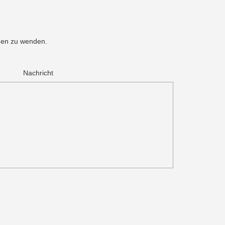
men zu wenden.
.
Nachricht