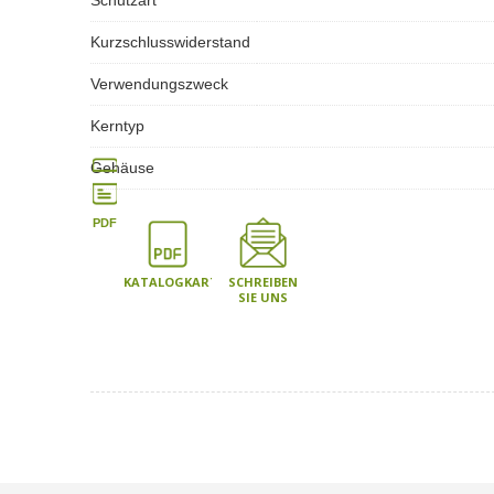
Schutzart
Kurzschlusswiderstand
Verwendungszweck
Kerntyp
Gehäuse
PDF
KATALOGKARTE
SCHREIBEN
SIE UNS