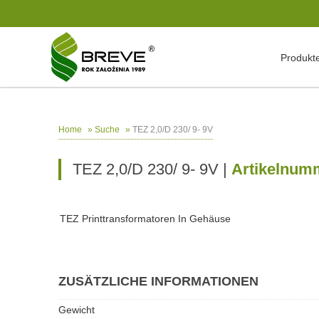
Produkt
»
»
TEZ 2,0/D 230/ 9- 9V
Home
Suche
TEZ 2,0/D 230/ 9- 9V |
Artikelnum
TEZ Printtransformatoren In Gehäuse
ZUSÄTZLICHE INFORMATIONEN
Gewicht