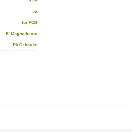
IP00
Ja
für PCB
EI Magnetkerne
PA Gehäuse