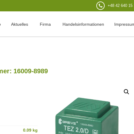
+48 42 640 15
e
Aktuelles
Firma
Handelsinformationen
Impressu
mer: 16009-8989
0.09 kg