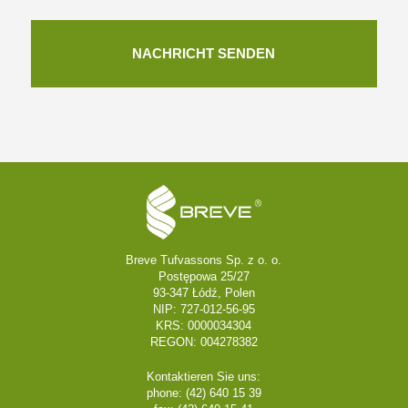
Breve Tufvassons Sp. z o. o.
Postępowa 25/27
93-347 Łódź, Polen
NIP: 727-012-56-95
KRS: 0000034304
REGON: 004278382
Kontaktieren Sie uns:
phone: (42) 640 15 39