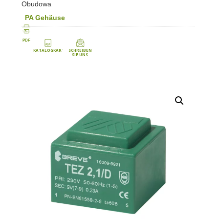
Obudowa
PA Gehäuse
PDF
KATALOGKARTE
SCHREIBEN
SIE UNS