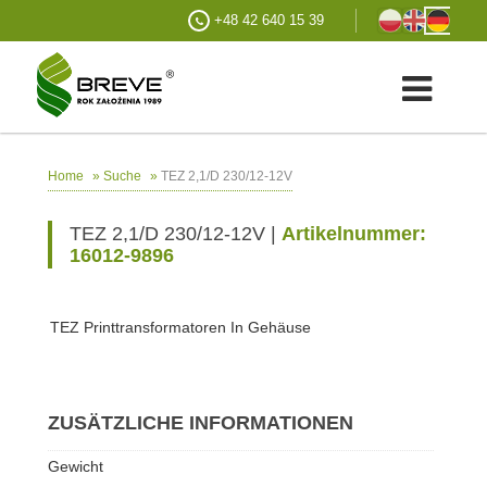
+48 42 640 15 39
»
»
TEZ 2,1/D 230/12-12V
Home
Suche
TEZ 2,1/D 230/12-12V |
Artikelnummer:
16012-9896
TEZ Printtransformatoren In Gehäuse
ZUSÄTZLICHE INFORMATIONEN
Gewicht