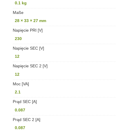
0.1 kg
Maße
28 × 33 × 27 mm
Napięcie PRI [V]
230
Napięcie SEC [V]
12
Napięcie SEC 2 [V]
12
Moc [VA]
2.1
Prąd SEC [A]
0.087
Prąd SEC 2 [A]
0.087