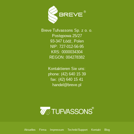
Breve Tufvassons Sp. z o. o.
Postępowa 25/27
93-347 Łódź, Polen
NIP: 727-012-56-95
KRS: 0000034304
REGON: 004278382
Kontaktieren Sie uns:
phone: (42) 640 15 39
fax: (42) 640 15 41
handel@breve.pl
Aktuelles
Firma
Impressum
Technik/Support
Kontakt
Blog