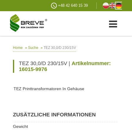
+48 42 640 15 39
»
»
TEZ 30,0/D 230/15V
Home
Suche
TEZ 30,0/D 230/15V |
Artikelnummer:
16015-9976
TEZ Printtransformatoren In Gehäuse
ZUSÄTZLICHE INFORMATIONEN
Gewicht