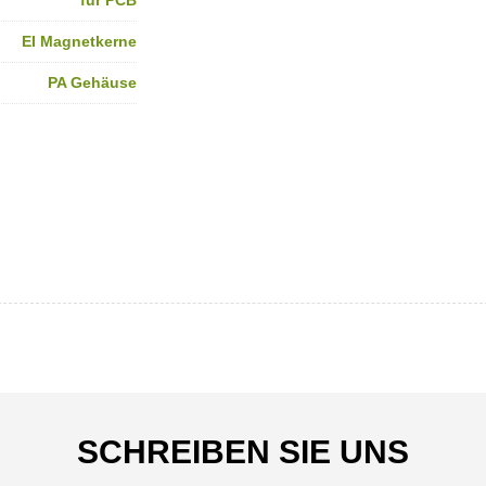
für PCB
EI Magnetkerne
PA Gehäuse
SCHREIBEN SIE UNS