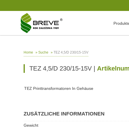
Produkt
»
»
TEZ 4,5/D 230/15-15V
Home
Suche
TEZ 4,5/D 230/15-15V |
Artikelnu
TEZ Printtransformatoren In Gehäuse
ZUSÄTZLICHE INFORMATIONEN
Gewicht