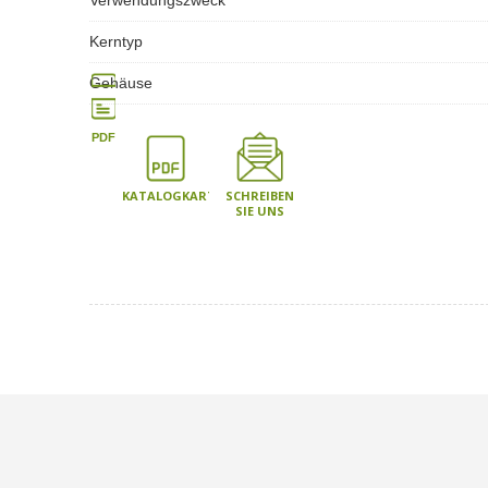
Verwendungszweck
Kerntyp
Gehäuse
PDF
KATALOGKARTE
SCHREIBEN
SIE UNS