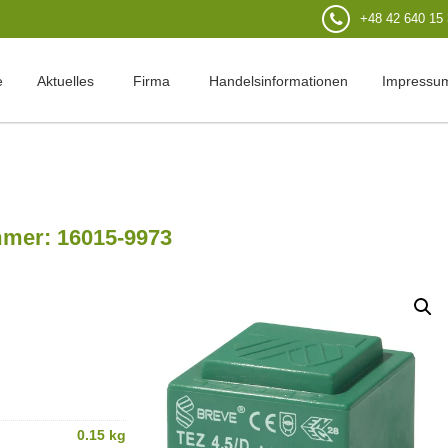
+48 42 640 15
e
Aktuelles
Firma
Handelsinformationen
Impressu
mmer: 16015-9973
0.15 kg