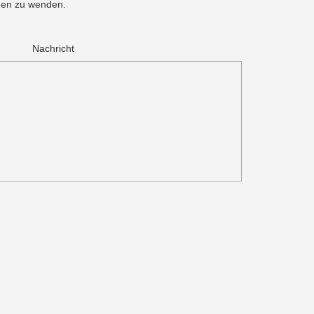
men zu wenden.
.
Nachricht