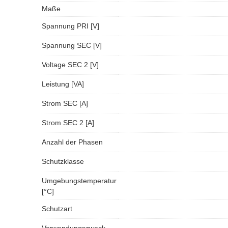
Maße
Spannung PRI [V]
Spannung SEC [V]
Voltage SEC 2 [V]
Leistung [VA]
Strom SEC [A]
Strom SEC 2 [A]
Anzahl der Phasen
Schutzklasse
Umgebungstemperatur
[°C]
Schutzart