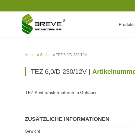
Produkt
»
»
TEZ 6,0/D 230/12V
Home
Suche
TEZ 6,0/D 230/12V |
Artikelnumme
TEZ Printtransformatoren In Gehäuse
ZUSÄTZLICHE INFORMATIONEN
Gewicht