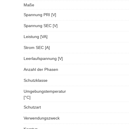
Maße
Spannung PRI [V]
Spannung SEC [V]
Leistung [VA]
Strom SEC [A]
Leerlaufspannung [V]
Anzahl der Phasen
Schutzklasse
Umgebungstemperatur
[°C]
Schutzart
Verwendungszweck