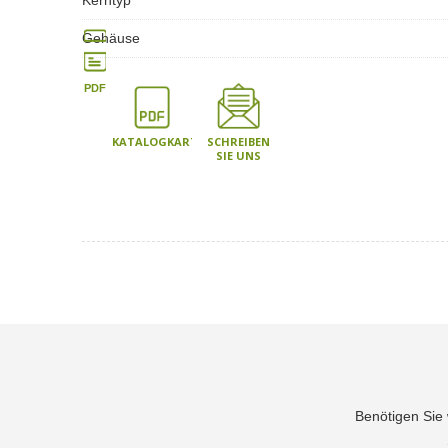
Kerntyp
Gehäuse
PDF
KATALOGKARTE
SCHREIBEN
SIE UNS
Benötigen Sie