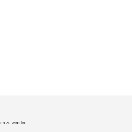
men zu wenden.
.