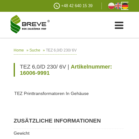
+48 42 640 15 39
»
»
TEZ 6,0/D 230/ 6V
Home
Suche
TEZ 6,0/D 230/ 6V |
Artikelnummer:
16006-9991
TEZ Printtransformatoren In Gehäuse
ZUSÄTZLICHE INFORMATIONEN
Gewicht