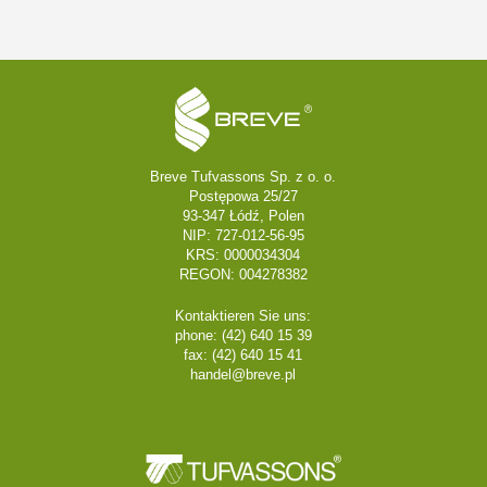
Breve Tufvassons Sp. z o. o.
Postępowa 25/27
93-347 Łódź, Polen
NIP: 727-012-56-95
KRS: 0000034304
REGON: 004278382
Kontaktieren Sie uns:
phone: (42) 640 15 39
fax: (42) 640 15 41
handel@breve.pl