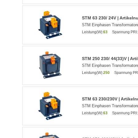
STM 63 230/ 24V | Artikel
STM Einphasen Transformatore
Leistung(W):
63
Spannung PRI:
STM 250 230/ 44(33)V | Ar
STM Einphasen Transformatore
Leistung(W):
250
Spannung PRI
STM 63 230/230V | Artike
STM Einphasen Transformatore
Leistung(W):
63
Spannung PRI: