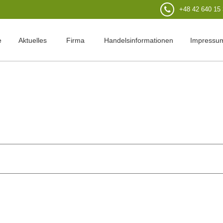
+48 42 640 15
e
Aktuelles
Firma
Handelsinformationen
Impressu