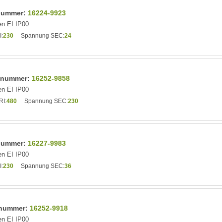
lnummer:
16224-9923
n EI IP00
:
230
Spannung SEC:
24
elnummer:
16252-9858
n EI IP00
I:
480
Spannung SEC:
230
lnummer:
16227-9983
n EI IP00
:
230
Spannung SEC:
36
elnummer:
16252-9918
n EI IP00