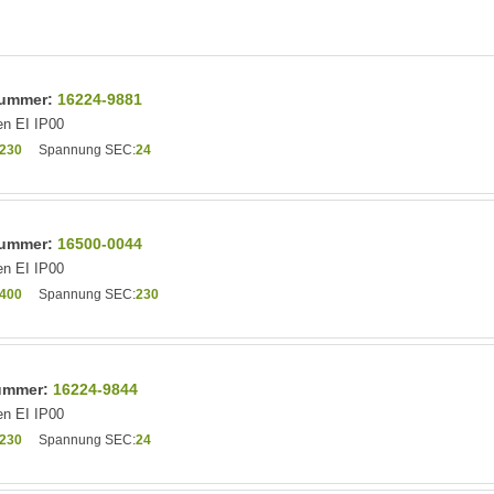
lnummer:
16224-9881
n EI IP00
230
Spannung SEC:
24
lnummer:
16500-0044
n EI IP00
400
Spannung SEC:
230
nummer:
16224-9844
n EI IP00
230
Spannung SEC:
24