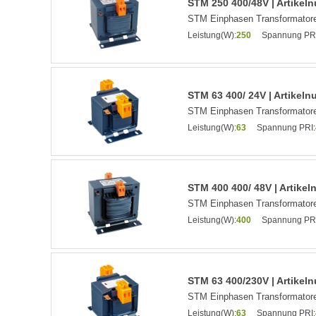
STM 250 400/48V | Artike
STM Einphasen Transformatore
Leistung(W):
250
Spannung PRI
STM 63 400/ 24V | Artikel
STM Einphasen Transformatore
Leistung(W):
63
Spannung PRI:
STM 400 400/ 48V | Artike
STM Einphasen Transformatore
Leistung(W):
400
Spannung PRI
STM 63 400/230V | Artike
STM Einphasen Transformatore
Leistung(W):
63
Spannung PRI: