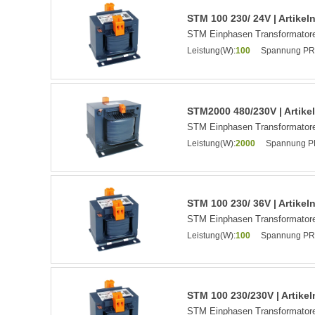
STM 100 230/ 24V | Artike
STM Einphasen Transformatore
Leistung(W):
100
Spannung PRI
STM2000 480/230V | Artik
STM Einphasen Transformatore
Leistung(W):
2000
Spannung PR
STM 100 230/ 36V | Artike
STM Einphasen Transformatore
Leistung(W):
100
Spannung PRI
STM 100 230/230V | Artik
STM Einphasen Transformatore