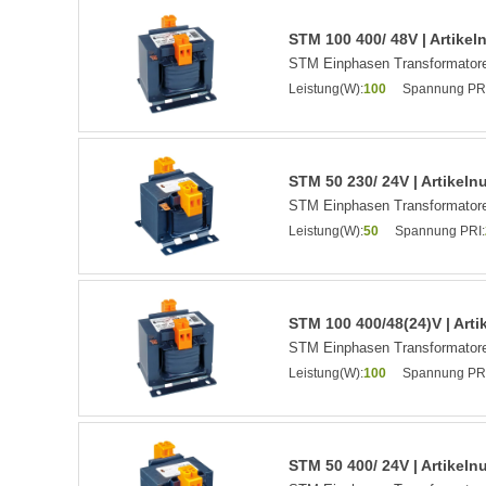
STM 100 400/ 48V | Artike
STM Einphasen Transformatore
Leistung(W):
100
Spannung PRI
STM 50 230/ 24V | Artikel
STM Einphasen Transformatore
Leistung(W):
50
Spannung PRI:
STM 100 400/48(24)V | Art
STM Einphasen Transformatore
Leistung(W):
100
Spannung PRI
STM 50 400/ 24V | Artikel