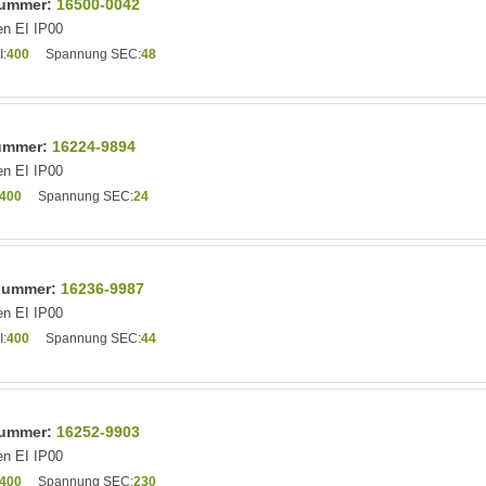
lnummer:
16500-0042
n EI IP00
:
400
Spannung SEC:
48
nummer:
16224-9894
n EI IP00
400
Spannung SEC:
24
lnummer:
16236-9987
n EI IP00
:
400
Spannung SEC:
44
lnummer:
16252-9903
n EI IP00
400
Spannung SEC:
230