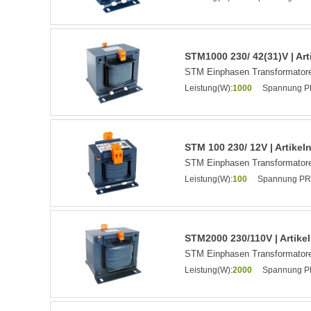
STM1000 230/ 42(31)V | Ar
STM Einphasen Transformatore
Leistung(W):
1000
Spannung PR
STM 100 230/ 12V | Artike
STM Einphasen Transformatore
Leistung(W):
100
Spannung PRI
STM2000 230/110V | Artik
STM Einphasen Transformatore
Leistung(W):
2000
Spannung PR