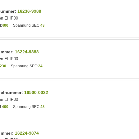
lnummer:
16236-9988
n EI IP00
:
400
Spannung SEC:
48
nummer:
16224-9888
n EI IP00
230
Spannung SEC:
24
ikelnummer:
16500-0022
n EI IP00
:
400
Spannung SEC:
48
nummer:
16224-9874