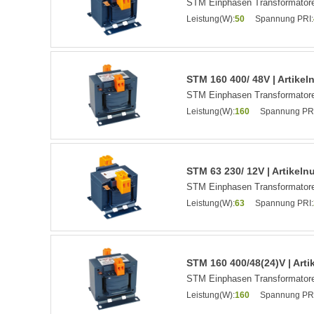
STM Einphasen Transformatore
Leistung(W):
50
Spannung PRI:
STM 160 400/ 48V | Artike
STM Einphasen Transformatore
Leistung(W):
160
Spannung PRI
STM 63 230/ 12V | Artikel
STM Einphasen Transformatore
Leistung(W):
63
Spannung PRI:
STM 160 400/48(24)V | Art
STM Einphasen Transformatore
Leistung(W):
160
Spannung PRI