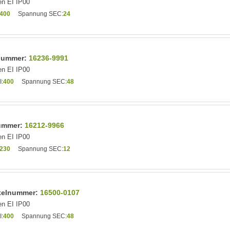
n EI IP00
400
Spannung SEC:
24
lnummer:
16236-9991
n EI IP00
:
400
Spannung SEC:
48
nummer:
16212-9966
n EI IP00
230
Spannung SEC:
12
ikelnummer:
16500-0107
n EI IP00
:
400
Spannung SEC:
48