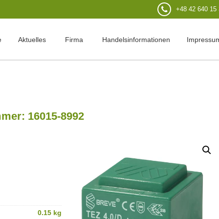
+48 42 640 15
e
Aktuelles
Firma
Handelsinformationen
Impressu
mmer: 16015-8992
0.15 kg