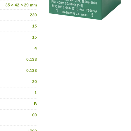
35 × 42 × 29 mm
230
15
15
4
0.133
0.133
20
1
B
60