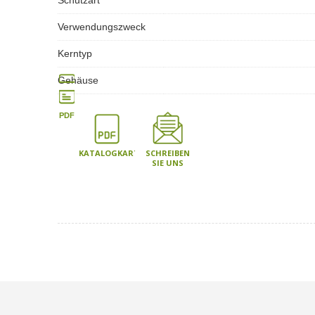
Schutzart
Verwendungszweck
Kerntyp
Gehäuse
PDF
KATALOGKARTE
SCHREIBEN
SIE UNS