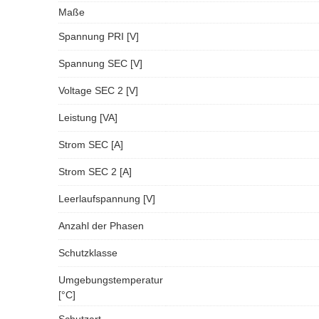
Maße
Spannung PRI [V]
Spannung SEC [V]
Voltage SEC 2 [V]
Leistung [VA]
Strom SEC [A]
Strom SEC 2 [A]
Leerlaufspannung [V]
Anzahl der Phasen
Schutzklasse
Umgebungstemperatur
[°C]