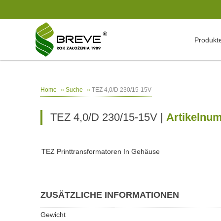
Produkt
»
»
TEZ 4,0/D 230/15-15V
Home
Suche
TEZ 4,0/D 230/15-15V |
Artikelnu
TEZ Printtransformatoren In Gehäuse
ZUSÄTZLICHE INFORMATIONEN
Gewicht