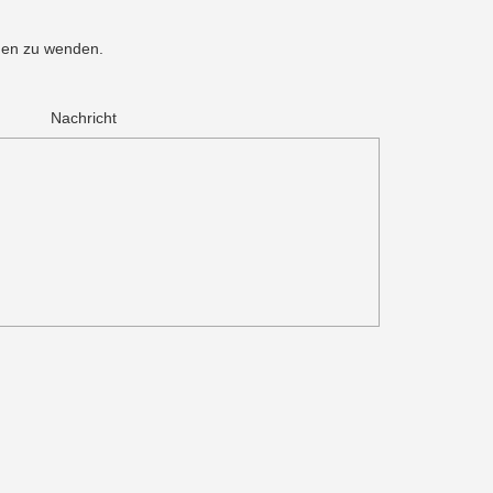
men zu wenden.
.
Nachricht