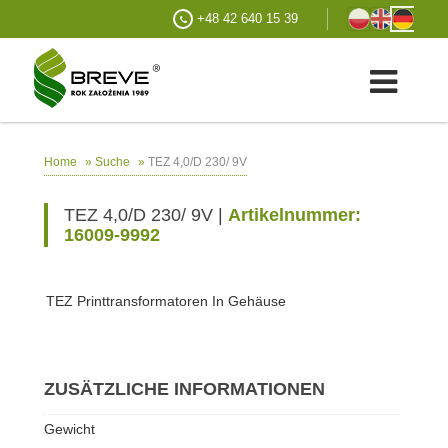
+48 42 640 15 39
»
»
TEZ 4,0/D 230/ 9V
Home
Suche
TEZ 4,0/D 230/ 9V |
Artikelnummer:
16009-9992
TEZ Printtransformatoren In Gehäuse
ZUSÄTZLICHE INFORMATIONEN
Gewicht