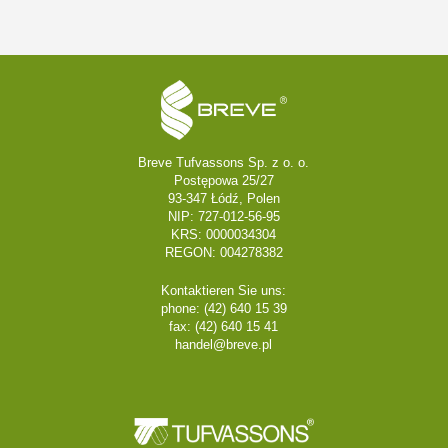
Breve Tufvassons Sp. z o. o.
Postępowa 25/27
93-347 Łódź, Polen
NIP: 727-012-56-95
KRS: 0000034304
REGON: 004278382
Kontaktieren Sie uns:
phone: (42) 640 15 39
fax: (42) 640 15 41
handel@breve.pl